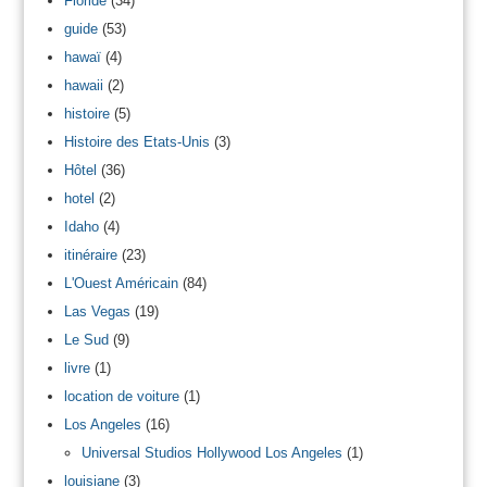
Floride
(34)
guide
(53)
hawaï
(4)
hawaii
(2)
histoire
(5)
Histoire des Etats-Unis
(3)
Hôtel
(36)
hotel
(2)
Idaho
(4)
itinéraire
(23)
L'Ouest Américain
(84)
Las Vegas
(19)
Le Sud
(9)
livre
(1)
location de voiture
(1)
Los Angeles
(16)
Universal Studios Hollywood Los Angeles
(1)
louisiane
(3)