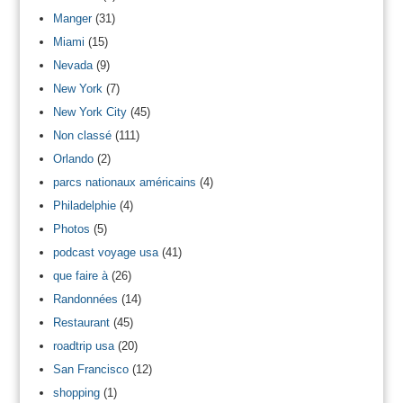
Manger
(31)
Miami
(15)
Nevada
(9)
New York
(7)
New York City
(45)
Non classé
(111)
Orlando
(2)
parcs nationaux américains
(4)
Philadelphie
(4)
Photos
(5)
podcast voyage usa
(41)
que faire à
(26)
Randonnées
(14)
Restaurant
(45)
roadtrip usa
(20)
San Francisco
(12)
shopping
(1)