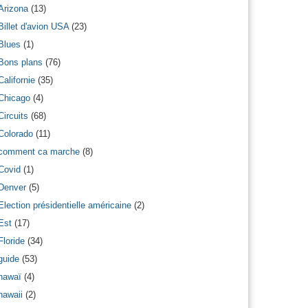
Arizona
(13)
Billet d'avion USA
(23)
Blues
(1)
Bons plans
(76)
Californie
(35)
Chicago
(4)
Circuits
(68)
Colorado
(11)
comment ca marche
(8)
Covid
(1)
Denver
(5)
Election présidentielle américaine
(2)
Est
(17)
Floride
(34)
guide
(53)
hawaï
(4)
hawaii
(2)