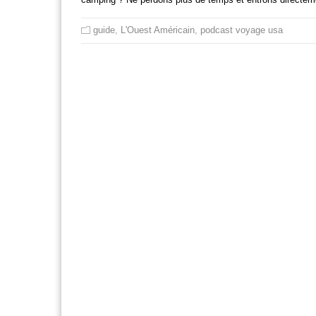
guide
,
L'Ouest Américain
,
podcast voyage usa