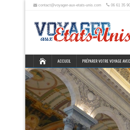
contact@voyager-aux-etats-unis.com
06 61 35 9
ACCUEIL
PRÉPARER VOTRE VOYAGE AVEC