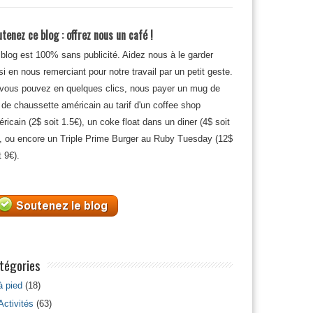
tenez ce blog : offrez nous un café !
blog est 100% sans publicité. Aidez nous à le garder
si en nous remerciant pour notre travail par un petit geste.
 vous pouvez en quelques clics, nous payer un mug de
 de chaussette américain au tarif d'un coffee shop
ricain (2$ soit 1.5€), un coke float dans un diner (4$ soit
, ou encore un Triple Prime Burger au Ruby Tuesday (12$
t 9€).
tégories
à pied
(18)
Activités
(63)