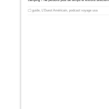
guide
,
L'Ouest Américain
,
podcast voyage usa