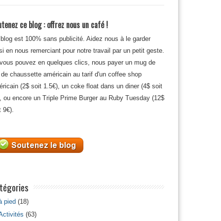
tenez ce blog : offrez nous un café !
blog est 100% sans publicité. Aidez nous à le garder
si en nous remerciant pour notre travail par un petit geste.
 vous pouvez en quelques clics, nous payer un mug de
 de chaussette américain au tarif d'un coffee shop
ricain (2$ soit 1.5€), un coke float dans un diner (4$ soit
, ou encore un Triple Prime Burger au Ruby Tuesday (12$
t 9€).
tégories
à pied
(18)
Activités
(63)