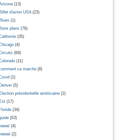
Arizona
(13)
Billet d'avion USA
(23)
Blues
(1)
Bons plans
(76)
Californie
(35)
Chicago
(4)
Circuits
(68)
Colorado
(11)
comment ca marche
(8)
Covid
(1)
Denver
(5)
Election présidentielle américaine
(2)
Est
(17)
Floride
(34)
guide
(53)
hawaï
(4)
hawaii
(2)