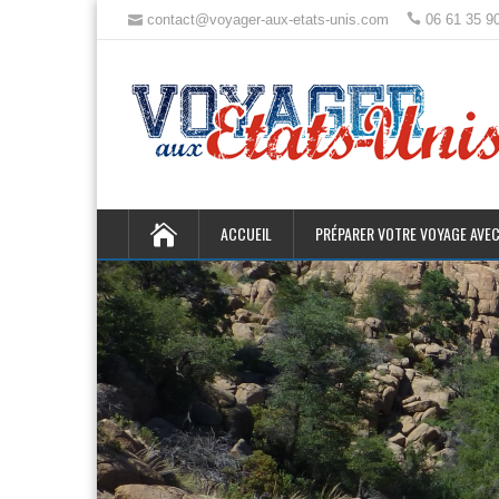
contact@voyager-aux-etats-unis.com
06 61 35 9
ACCUEIL
PRÉPARER VOTRE VOYAGE AVEC