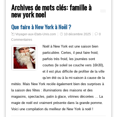
Archives de mots clés:
famille à
new york noel
Que faire à New York à Noël ?
Voyager-aux-Etats-Unis.com
10 décembre 2025
0
Commentaires
Noël à New York est une saison bien
particulière. Certes, il peut faire froid,
parfois très froid, les journées sont
courtes (le soleil se couche vers 16h30),
et il est plus difficile de profiter de la ville
qu’en été ou à la mi-saison à cause de la
météo. Mais New York recèle également bien des surprises à
la saison des fêtes : illuminations des maisons et des
magasins, spectacles, patin à glace, vitrines décorées … La
magie de noël est vraiment présente dans la grande pomme.
Voici une compilation du meilleur de New York à noël !