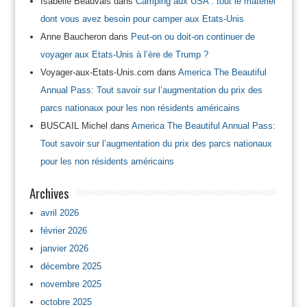
Isabelle Beauvais
dans
Camping aux USA : tout le matériel
dont vous avez besoin pour camper aux Etats-Unis
Anne Baucheron
dans
Peut-on ou doit-on continuer de
voyager aux Etats-Unis à l’ère de Trump ?
Voyager-aux-Etats-Unis.com
dans
America The Beautiful
Annual Pass: Tout savoir sur l’augmentation du prix des
parcs nationaux pour les non résidents américains
BUSCAIL Michel
dans
America The Beautiful Annual Pass:
Tout savoir sur l’augmentation du prix des parcs nationaux
pour les non résidents américains
Archives
avril 2026
février 2026
janvier 2026
décembre 2025
novembre 2025
octobre 2025