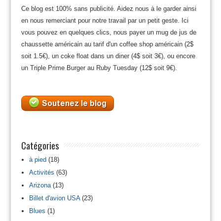
Ce blog est 100% sans publicité. Aidez nous à le garder ainsi
en nous remerciant pour notre travail par un petit geste. Ici
vous pouvez en quelques clics, nous payer un mug de jus de
chaussette américain au tarif d'un coffee shop américain (2$
soit 1.5€), un coke float dans un diner (4$ soit 3€), ou encore
un Triple Prime Burger au Ruby Tuesday (12$ soit 9€).
Catégories
à pied
(18)
Activités
(63)
Arizona
(13)
Billet d'avion USA
(23)
Blues
(1)