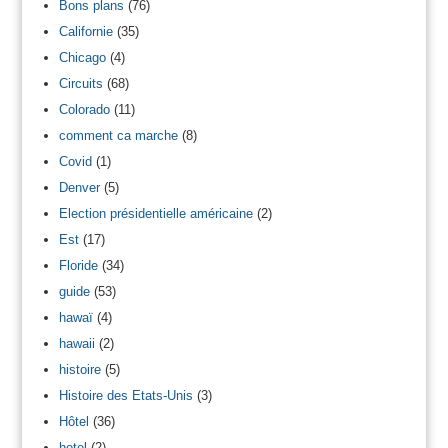
Bons plans
(76)
Californie
(35)
Chicago
(4)
Circuits
(68)
Colorado
(11)
comment ca marche
(8)
Covid
(1)
Denver
(5)
Election présidentielle américaine
(2)
Est
(17)
Floride
(34)
guide
(53)
hawaï
(4)
hawaii
(2)
histoire
(5)
Histoire des Etats-Unis
(3)
Hôtel
(36)
hotel
(2)