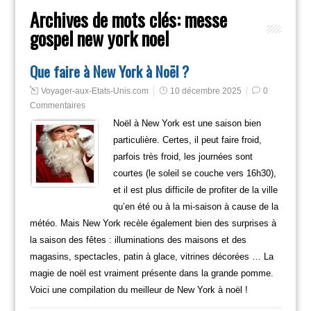
Archives de mots clés:
messe
gospel new york noel
Que faire à New York à Noël ?
Voyager-aux-Etats-Unis.com
10 décembre 2025
0
Commentaires
Noël à New York est une saison bien
particulière. Certes, il peut faire froid,
parfois très froid, les journées sont
courtes (le soleil se couche vers 16h30),
et il est plus difficile de profiter de la ville
qu’en été ou à la mi-saison à cause de la
météo. Mais New York recèle également bien des surprises à
la saison des fêtes : illuminations des maisons et des
magasins, spectacles, patin à glace, vitrines décorées … La
magie de noël est vraiment présente dans la grande pomme.
Voici une compilation du meilleur de New York à noël !