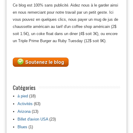
Ce blog est 100% sans publicité. Aidez nous à le garder ainsi
en nous remerciant pour notre travail par un petit geste. Ici
vous pouvez en quelques clics, nous payer un mug de jus de
chaussette américain au tarif d'un coffee shop américain (2$
soit 1.5€), un coke float dans un diner (4$ soit 3€), ou encore
un Triple Prime Burger au Ruby Tuesday (12$ soit 9€).
Catégories
à pied
(18)
Activités
(63)
Arizona
(13)
Billet d'avion USA
(23)
Blues
(1)