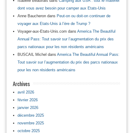
Isabelle Beauvais
dans
Camping aux USA : tout le matériel
dont vous avez besoin pour camper aux Etats-Unis
Anne Baucheron
dans
Peut-on ou doit-on continuer de
voyager aux Etats-Unis à l’ère de Trump ?
Voyager-aux-Etats-Unis.com
dans
America The Beautiful
Annual Pass: Tout savoir sur l’augmentation du prix des
parcs nationaux pour les non résidents américains
BUSCAIL Michel
dans
America The Beautiful Annual Pass:
Tout savoir sur l’augmentation du prix des parcs nationaux
pour les non résidents américains
Archives
avril 2026
février 2026
janvier 2026
décembre 2025
novembre 2025
octobre 2025