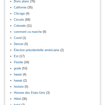
Bons plans
(76)
Californie
(35)
Chicago
(4)
Circuits
(68)
Colorado
(11)
comment ca marche
(8)
Covid
(1)
Denver
(5)
Election présidentielle américaine
(2)
Est
(17)
Floride
(34)
guide
(53)
hawaï
(4)
hawaii
(2)
histoire
(5)
Histoire des Etats-Unis
(3)
Hôtel
(36)
hotel
(2)