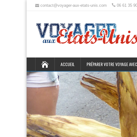
contact@voyager-aux-etats-unis.com
06 61 35 9
ACCUEIL
PRÉPARER VOTRE VOYAGE AVEC