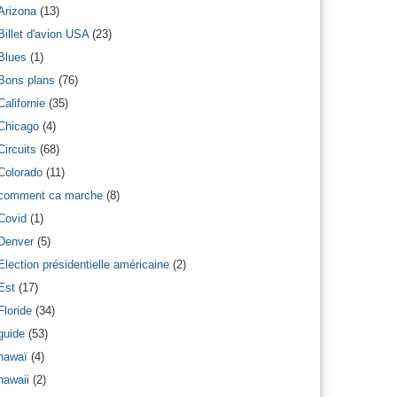
Arizona
(13)
Billet d'avion USA
(23)
Blues
(1)
Bons plans
(76)
Californie
(35)
Chicago
(4)
Circuits
(68)
Colorado
(11)
comment ca marche
(8)
Covid
(1)
Denver
(5)
Election présidentielle américaine
(2)
Est
(17)
Floride
(34)
guide
(53)
hawaï
(4)
hawaii
(2)