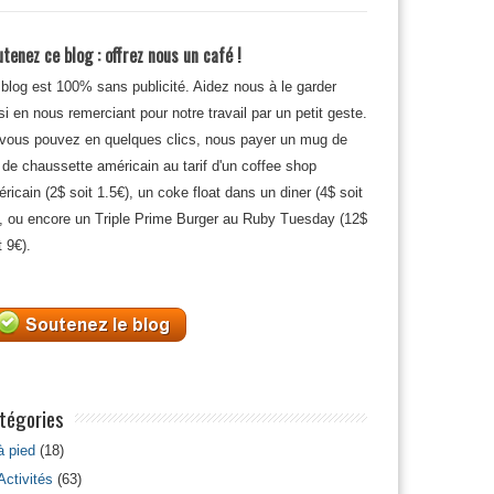
tenez ce blog : offrez nous un café !
blog est 100% sans publicité. Aidez nous à le garder
si en nous remerciant pour notre travail par un petit geste.
 vous pouvez en quelques clics, nous payer un mug de
 de chaussette américain au tarif d'un coffee shop
ricain (2$ soit 1.5€), un coke float dans un diner (4$ soit
, ou encore un Triple Prime Burger au Ruby Tuesday (12$
t 9€).
tégories
à pied
(18)
Activités
(63)