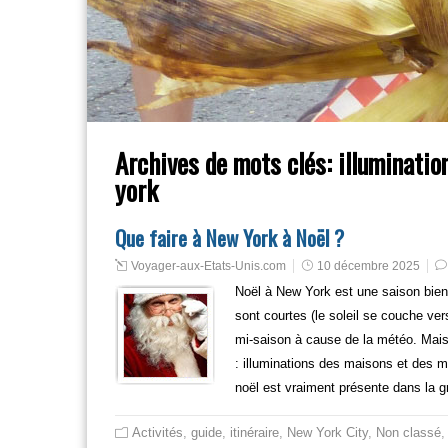
Archives de mots clés:
illuminati
york
Que faire à New York à Noël ?
Voyager-aux-Etats-Unis.com
10 décembre 2025
Noël à New York est une saison bien pa
sont courtes (le soleil se couche vers 
mi-saison à cause de la météo. Mais
: illuminations des maisons et des 
noël est vraiment présente dans la 
Activités
,
guide
,
itinéraire
,
New York City
,
Non classé