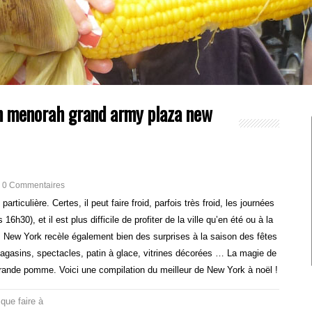
on menorah grand army plaza new
0 Commentaires
rticulière. Certes, il peut faire froid, parfois très froid, les journées
16h30), et il est plus difficile de profiter de la ville qu’en été ou à la
 New York recèle également bien des surprises à la saison des fêtes
magasins, spectacles, patin à glace, vitrines décorées … La magie de
grande pomme. Voici une compilation du meilleur de New York à noël !
,
que faire à