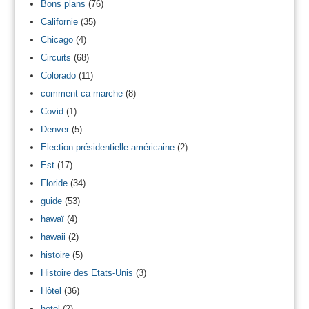
Bons plans
(76)
Californie
(35)
Chicago
(4)
Circuits
(68)
Colorado
(11)
comment ca marche
(8)
Covid
(1)
Denver
(5)
Election présidentielle américaine
(2)
Est
(17)
Floride
(34)
guide
(53)
hawaï
(4)
hawaii
(2)
histoire
(5)
Histoire des Etats-Unis
(3)
Hôtel
(36)
hotel
(2)