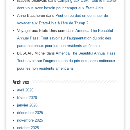
Isabelle Beauvais
dans
Camping aux USA : tout le matériel
dont vous avez besoin pour camper aux Etats-Unis
Anne Baucheron
dans
Peut-on ou doit-on continuer de
voyager aux Etats-Unis à l’ère de Trump ?
Voyager-aux-Etats-Unis.com
dans
America The Beautiful
Annual Pass: Tout savoir sur l’augmentation du prix des
parcs nationaux pour les non résidents américains
BUSCAIL Michel
dans
America The Beautiful Annual Pass:
Tout savoir sur l’augmentation du prix des parcs nationaux
pour les non résidents américains
Archives
avril 2026
février 2026
janvier 2026
décembre 2025
novembre 2025
octobre 2025