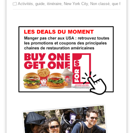
Activités
,
guide
,
itinéraire
,
New York City
,
Non classé
,
que faire à