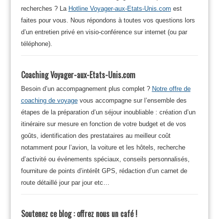
recherches ? La
Hotline Voyager-aux-Etats-Unis.com
est
faites pour vous. Nous répondons à toutes vos questions lors
d’un entretien privé en visio-conférence sur internet (ou par
téléphone).
Coaching Voyager-aux-Etats-Unis.com
Besoin d’un accompagnement plus complet ?
Notre offre de
coaching de voyage
vous accompagne sur l’ensemble des
étapes de la préparation d’un séjour inoubliable : création d’un
itinéraire sur mesure en fonction de votre budget et de vos
goûts, identification des prestataires au meilleur coût
notamment pour l’avion, la voiture et les hôtels, recherche
d’activité ou événements spéciaux, conseils personnalisés,
fourniture de points d’intérêt GPS, rédaction d’un carnet de
route détaillé jour par jour etc…
Soutenez ce blog : offrez nous un café !