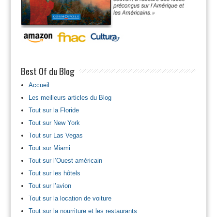
Best Of du Blog
Accueil
Les meilleurs articles du Blog
Tout sur la Floride
Tout sur New York
Tout sur Las Vegas
Tout sur Miami
Tout sur l’Ouest américain
Tout sur les hôtels
Tout sur l’avion
Tout sur la location de voiture
Tout sur la nourriture et les restaurants