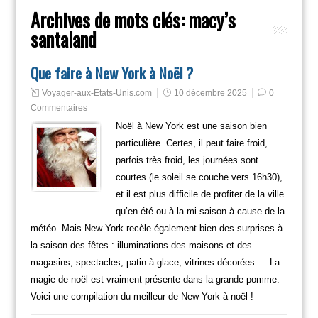
Archives de mots clés:
macy’s
santaland
Que faire à New York à Noël ?
Voyager-aux-Etats-Unis.com
10 décembre 2025
0
Commentaires
Noël à New York est une saison bien
particulière. Certes, il peut faire froid,
parfois très froid, les journées sont
courtes (le soleil se couche vers 16h30),
et il est plus difficile de profiter de la ville
qu’en été ou à la mi-saison à cause de la
météo. Mais New York recèle également bien des surprises à
la saison des fêtes : illuminations des maisons et des
magasins, spectacles, patin à glace, vitrines décorées … La
magie de noël est vraiment présente dans la grande pomme.
Voici une compilation du meilleur de New York à noël !