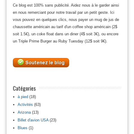
Ce blog est 100% sans publicité. Aidez nous à le garder ainsi
en nous remerciant pour notre travail par un petit geste. Ici
vous pouvez en quelques clics, nous payer un mug de jus de
chaussette américain au tarif d'un coffee shop américain (2$
soit 1.5€), un coke float dans un diner (4$ soit 3€), ou encore
un Triple Prime Burger au Ruby Tuesday (12$ soit 9€).
Catégories
à pied
(18)
Activités
(63)
Arizona
(13)
Billet d'avion USA
(23)
Blues
(1)