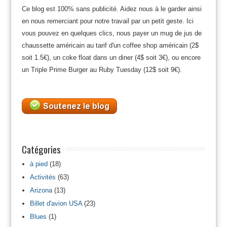
Ce blog est 100% sans publicité. Aidez nous à le garder ainsi
en nous remerciant pour notre travail par un petit geste. Ici
vous pouvez en quelques clics, nous payer un mug de jus de
chaussette américain au tarif d'un coffee shop américain (2$
soit 1.5€), un coke float dans un diner (4$ soit 3€), ou encore
un Triple Prime Burger au Ruby Tuesday (12$ soit 9€).
Catégories
à pied
(18)
Activités
(63)
Arizona
(13)
Billet d'avion USA
(23)
Blues
(1)