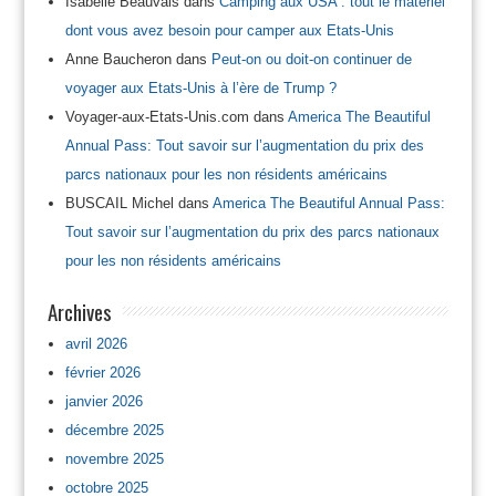
Isabelle Beauvais
dans
Camping aux USA : tout le matériel
dont vous avez besoin pour camper aux Etats-Unis
Anne Baucheron
dans
Peut-on ou doit-on continuer de
voyager aux Etats-Unis à l’ère de Trump ?
Voyager-aux-Etats-Unis.com
dans
America The Beautiful
Annual Pass: Tout savoir sur l’augmentation du prix des
parcs nationaux pour les non résidents américains
BUSCAIL Michel
dans
America The Beautiful Annual Pass:
Tout savoir sur l’augmentation du prix des parcs nationaux
pour les non résidents américains
Archives
avril 2026
février 2026
janvier 2026
décembre 2025
novembre 2025
octobre 2025