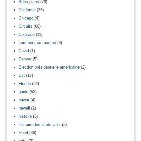
Bons plans
(76)
Californie
(35)
Chicago
(4)
Circuits
(68)
Colorado
(11)
comment ca marche
(8)
Covid
(1)
Denver
(5)
Election présidentielle américaine
(2)
Est
(17)
Floride
(34)
guide
(53)
hawaï
(4)
hawaii
(2)
histoire
(5)
Histoire des Etats-Unis
(3)
Hôtel
(36)
hotel
(2)