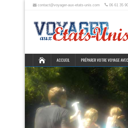
contact@voyager-aux-etats-unis.com
06 61 35 9
ACCUEIL
PRÉPARER VOTRE VOYAGE AVEC