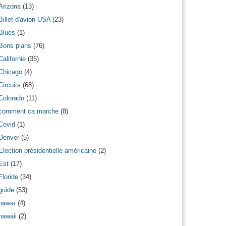
Arizona
(13)
Billet d'avion USA
(23)
Blues
(1)
Bons plans
(76)
Californie
(35)
Chicago
(4)
Circuits
(68)
Colorado
(11)
comment ca marche
(8)
Covid
(1)
Denver
(5)
Election présidentielle américaine
(2)
Est
(17)
Floride
(34)
guide
(53)
hawaï
(4)
hawaii
(2)