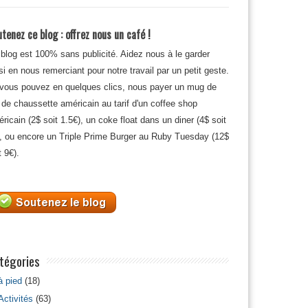
tenez ce blog : offrez nous un café !
blog est 100% sans publicité. Aidez nous à le garder
si en nous remerciant pour notre travail par un petit geste.
 vous pouvez en quelques clics, nous payer un mug de
 de chaussette américain au tarif d'un coffee shop
ricain (2$ soit 1.5€), un coke float dans un diner (4$ soit
, ou encore un Triple Prime Burger au Ruby Tuesday (12$
t 9€).
tégories
à pied
(18)
Activités
(63)