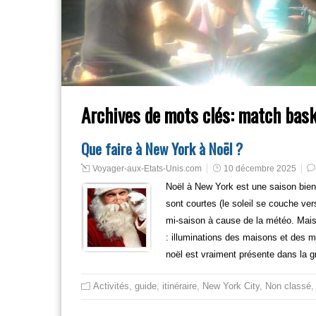
Archives de mots clés:
match bask
Que faire à New York à Noël ?
Voyager-aux-Etats-Unis.com
10 décembre 2025
Noël à New York est une saison bien pa
sont courtes (le soleil se couche vers 
mi-saison à cause de la météo. Mais
: illuminations des maisons et des 
noël est vraiment présente dans la 
Activités
,
guide
,
itinéraire
,
New York City
,
Non classé