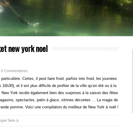
et new york noel
0 Commentaires
rticulière. Certes, il peut faire froid, parfois très froid, les journées
16h30), et il est plus difficile de profiter de la ville qu’en été ou à la
 New York recèle également bien des surprises à la saison des fêtes
magasins, spectacles, patin à glace, vitrines décorées … La magie de
grande pomme. Voici une compilation du meilleur de New York à noël !
,
que faire à